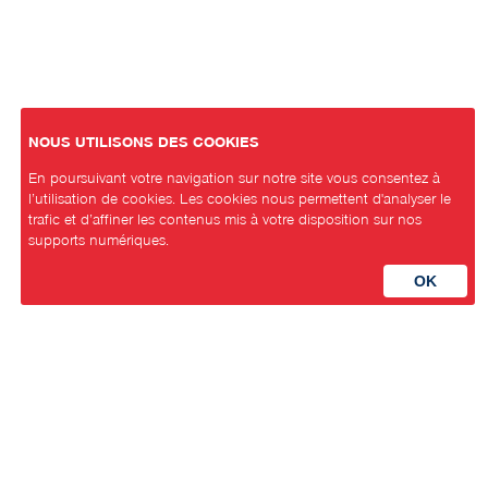
NOUS UTILISONS DES COOKIES
En poursuivant votre navigation sur notre site vous consentez à
l’utilisation de cookies. Les cookies nous permettent d'analyser le
trafic et d’affiner les contenus mis à votre disposition sur nos
supports numériques.