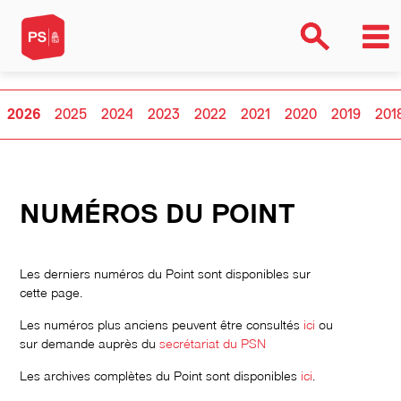
2026
2025
2024
2023
2022
2021
2020
2019
201
NUMÉROS DU POINT
Les derniers numéros du Point sont disponibles sur
cette page.
Les numéros plus anciens peuvent être consultés
ici
ou
sur demande auprès du
secrétariat du PSN
Les archives complètes du Point sont disponibles
ici
.