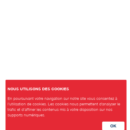
NOUS UTILISONS DES COOKIES
En poursuivant votre navigation sur notre site vous consentez à
l’utilisation de cookies. Les cookies nous permettent d'analyser le
trafic et d’affiner les contenus mis à votre disposition sur nos
supports numériques.