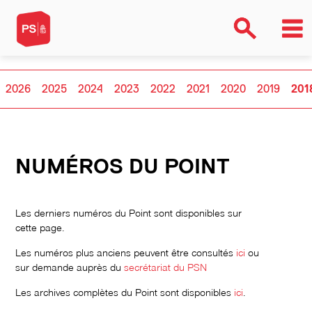
2026
2025
2024
2023
2022
2021
2020
2019
201
NUMÉROS DU POINT
Les derniers numéros du Point sont disponibles sur
cette page.
Les numéros plus anciens peuvent être consultés
ici
ou
sur demande auprès du
secrétariat du PSN
Les archives complètes du Point sont disponibles
ici
.