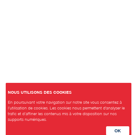
NOUS UTILISONS DES COOKIES
En poursuivant votre navigation sur notre site vous consentez à
l’utilisation de cookies. Les cookies nous permettent d'analyser le
trafic et d’affiner les contenus mis à votre disposition sur nos
supports numériques.