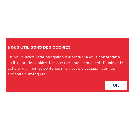
NOUS UTILISONS DES COOKIES
En poursuivant votre navigation sur notre site vous consentez à
l’utilisation de cookies. Les cookies nous permettent d'analyser le
trafic et d’affiner les contenus mis à votre disposition sur nos
supports numériques.