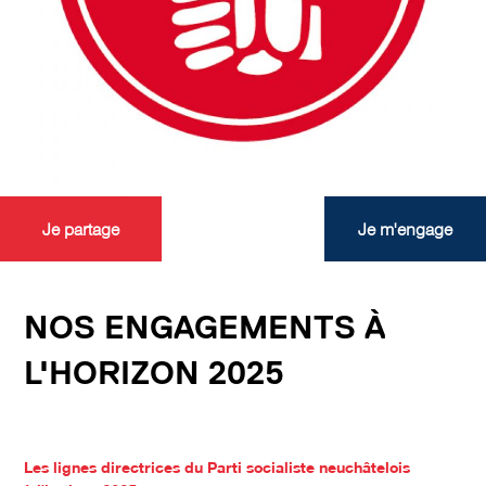
Je partage
Je m'engage
NOS ENGAGEMENTS À
L'HORIZON 2025
Les lignes directrices du Parti socialiste neuchâtelois