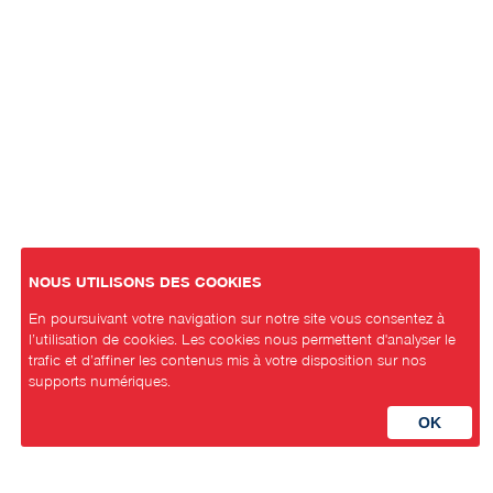
NOUS UTILISONS DES COOKIES
En poursuivant votre navigation sur notre site vous consentez à
l’utilisation de cookies. Les cookies nous permettent d'analyser le
trafic et d’affiner les contenus mis à votre disposition sur nos
supports numériques.