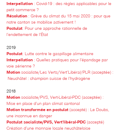
Interpellation
: Covid-19 : des règles applicables pour le
petit commerce ?
Résolution
: Grève du climat du 15 mai 2020 : pour que
notre canton se mobilise activement !
Postulat
: Pour une approche rationnelle de
l’endettement de l’État
2019
Postulat
: Lutte contre le gaspillage alimentaire
Interpellation
: Quelles pratiques pour l’épandage par
voie aérienne ?
Motion
socialiste/Les Verts/Vert’Libéral/PLR (acceptée) :
Neuchâtel : champion suisse de l’hydrogène
2018
Motion
socialiste/PVS, Vert-Libéral-PDC (acceptée) :
Mise en place d’un plan climat cantonal
Motion transformée en postulat
(accepté) : Le Doubs,
une inconnue en danger
Postulat socialiste/PVS, Vert'libéral-PDC
(accepté)
Création d’une monnaie locale neuchâteloise