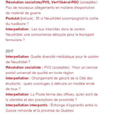
Résolution socialiste/PVS, Vert'libéral-PDC
(acceptée) :
Pas de nouveaux allégements en matière d'exportation
de matériel de guerre
Postulat (
refusé) : Et si Neuchâtel accompagnait la sortie
du nucléaire ?
Interpellation
: Les bus intercités dans le canton
Neuchâtel, une concurrence déloyale pour le transport
ferroviaire ?
2017
Interpellation
: Quelle diversité médiatique pour le canton
de Neuchâtel ?
Résolution socialiste
/ PVS (acceptée) : Pour un service
postal universel de qualité en toute région
Interpellation
: Changement de gérant de la Cité des
étudiants : quels avantages à détruire un modèle envié
de tous ?
Interpellation
: La Poste ferme des offices, qu'en est-il de
la clientèle et des prestations de proximité ?
Interpellation interpartis
: Échange d’apprentis entre la
Suisse romande et la province du Québec