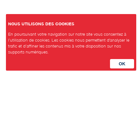
NOUS UTILISONS DES COOKIES
En poursuivant votre navigation sur notre site vous consentez à
l’utilisation de cookies. Les cookies nous permettent d'analyser le
trafic et d’affiner les contenus mis à votre disposition sur nos
supports numériques.
Parti Socialiste Neuchâtelois