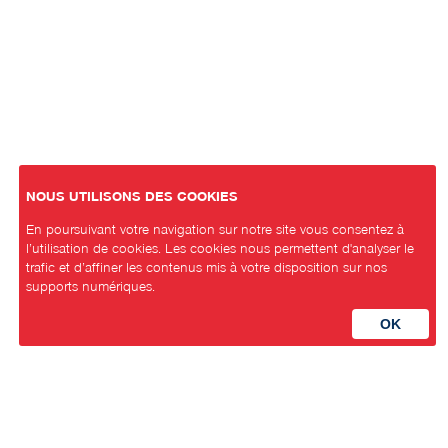
NOUS UTILISONS DES COOKIES
En poursuivant votre navigation sur notre site vous consentez à
l’utilisation de cookies. Les cookies nous permettent d'analyser le
trafic et d’affiner les contenus mis à votre disposition sur nos
supports numériques.