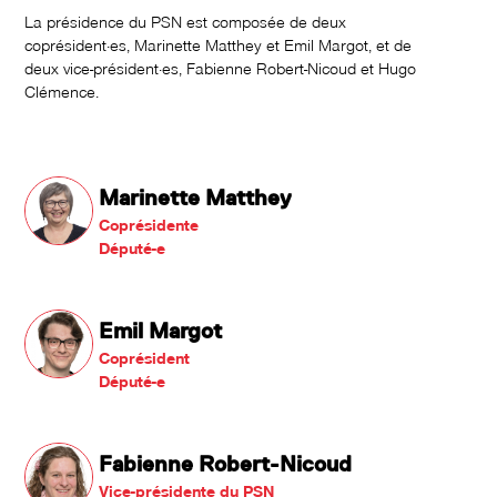
La présidence du PSN est composée de deux
coprésident·es, Marinette Matthey et Emil Margot, et de
deux vice-président·es, Fabienne Robert-Nicoud et Hugo
Clémence.
Marinette Matthey
Coprésidente
Député-e
Emil Margot
Coprésident
Député-e
Fabienne Robert-Nicoud
Vice-présidente du PSN