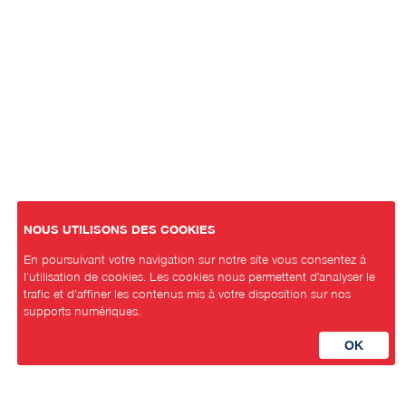
NOUS UTILISONS DES COOKIES
En poursuivant votre navigation sur notre site vous consentez à
l’utilisation de cookies. Les cookies nous permettent d'analyser le
trafic et d’affiner les contenus mis à votre disposition sur nos
supports numériques.