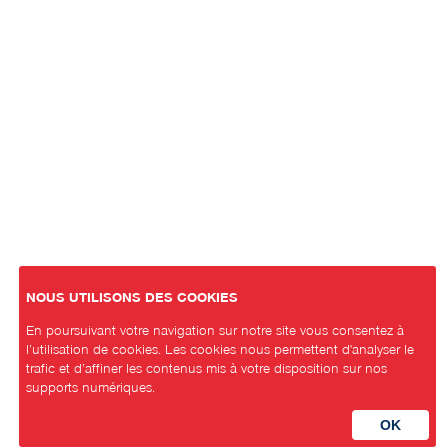
NOUS UTILISONS DES COOKIES
En poursuivant votre navigation sur notre site vous consentez à
l’utilisation de cookies. Les cookies nous permettent d'analyser le
trafic et d’affiner les contenus mis à votre disposition sur nos
supports numériques.