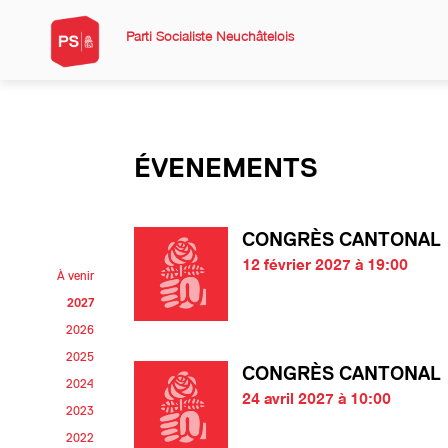
Parti Socialiste Neuchâtelois
ÉVENEMENTS
CONGRÈS CANTONAL
12 février 2027 à 19:00
À venir
2027
2026
2025
CONGRÈS CANTONAL
2024
24 avril 2027 à 10:00
2023
2022