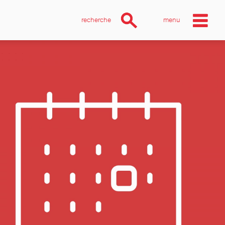
recherche
menu