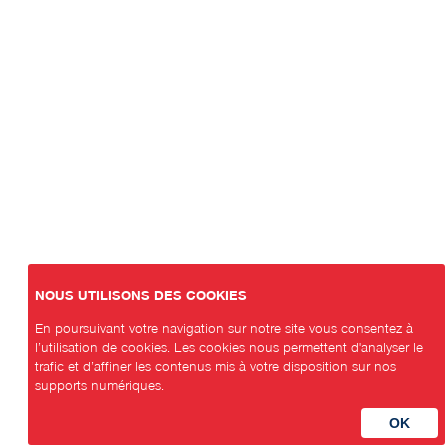
NOUS UTILISONS DES COOKIES
En poursuivant votre navigation sur notre site vous consentez à
l’utilisation de cookies. Les cookies nous permettent d'analyser le
trafic et d’affiner les contenus mis à votre disposition sur nos
supports numériques.