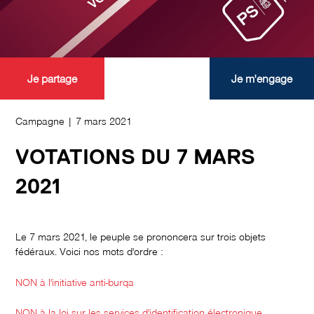
Je partage
Je m'engage
Campagne | 7 mars 2021
VOTATIONS DU 7 MARS
2021
Le 7 mars 2021, le peuple se prononcera sur trois objets
fédéraux. Voici nos mots d'ordre :
NON à l'initiative anti-burqa
NON à la loi sur les services d'identification électronique