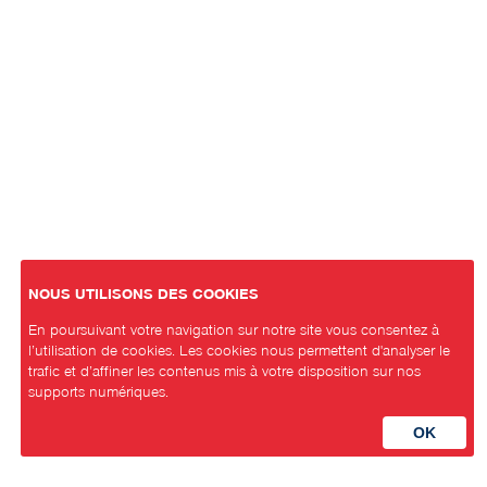
NOUS UTILISONS DES COOKIES
En poursuivant votre navigation sur notre site vous consentez à
l’utilisation de cookies. Les cookies nous permettent d'analyser le
trafic et d’affiner les contenus mis à votre disposition sur nos
supports numériques.