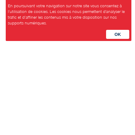
En poursuivant votre navigation sur notre site vous consentez à
l’utilisation de cookies. Les cookies nous permettent d'analyser le
trafic et d’affiner les contenus mis à votre disposition sur nos
supports numériques.