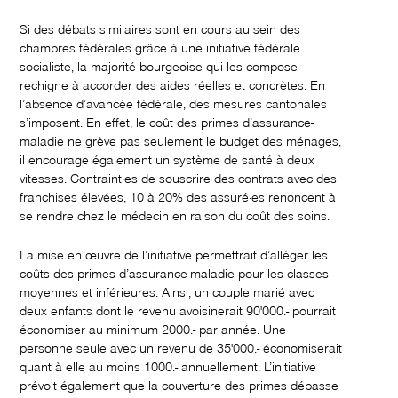
Si des débats similaires sont en cours au sein des
chambres fédérales grâce à une initiative fédérale
socialiste, la majorité bourgeoise qui les compose
rechigne à accorder des aides réelles et concrètes. En
l’absence d’avancée fédérale, des mesures cantonales
s’imposent. En effet, le coût des primes d’assurance-
maladie ne grève pas seulement le budget des ménages,
il encourage également un système de santé à deux
vitesses. Contraint·es de souscrire des contrats avec des
franchises élevées, 10 à 20% des assuré·es renoncent à
se rendre chez le médecin en raison du coût des soins.
La mise en œuvre de l’initiative permettrait d’alléger les
coûts des primes d’assurance-maladie pour les classes
moyennes et inférieures. Ainsi, un couple marié avec
deux enfants dont le revenu avoisinerait 90'000.- pourrait
économiser au minimum 2000.- par année. Une
personne seule avec un revenu de 35'000.- économiserait
quant à elle au moins 1000.- annuellement. L’initiative
prévoit également que la couverture des primes dépasse