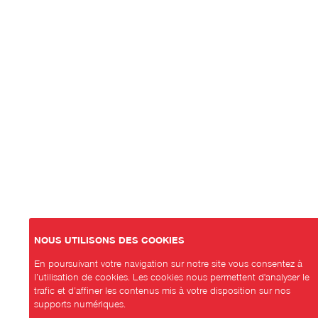
NOUS UTILISONS DES COOKIES
En poursuivant votre navigation sur notre site vous consentez à
l’utilisation de cookies. Les cookies nous permettent d'analyser le
trafic et d’affiner les contenus mis à votre disposition sur nos
supports numériques.