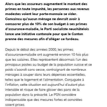
Alors que les assureurs augmentent le montant des
primes en toute impunité, les personnes aux revenus
modestes voient leur porte-monnaie se vider.
Convaincu qu’aucun ménage ne devrait avoir à
consacrer plus de 10% de son budget à ses primes
d’assurance-maladie, le Parti socialiste neuchâtelois
lance une initiative cantonale pour que le Canton
prenne des mesures afin d’alléger ce fardeau.
Depuis le début des années 2000, les primes
d’assurance-maladie ont augmenté environ 10 fois plus
que les salaires. Elles représentent désormais l’un des
principaux postes au budget de la population suisse et ce
poids s’accroît sans cesse, contraignant de nombreux
ménages à couper dans leurs dépenses essentielles,
telles que le logement et l’alimentation. Conjuguée à
l’inflation, cette situation est aujourd’hui d’autant plus
intenable et risque de faire glisser des pans de la
population dans la précarité. Le PSN considère
indispensable que des mesures fortes et concrètes
soient prises.