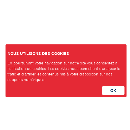
NOUS UTILISONS DES COOKIES
En poursuivant votre navigation sur notre site vous consentez à
l’utilisation de cookies. Les cookies nous permettent d'analyser le
trafic et d’affiner les contenus mis à votre disposition sur nos
supports numériques.