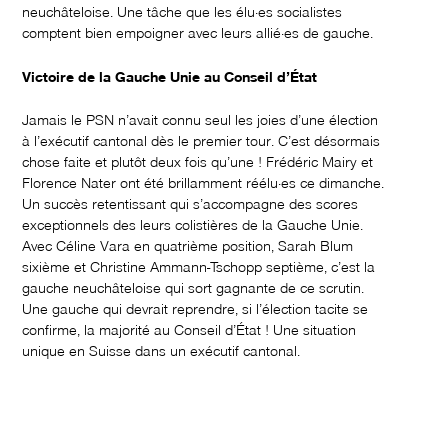
neuchâteloise. Une tâche que les élu·es socialistes
comptent bien empoigner avec leurs allié·es de gauche.
Victoire de la Gauche Unie au Conseil d’État
Jamais le PSN n’avait connu seul les joies d’une élection
à l’exécutif cantonal dès le premier tour. C’est désormais
chose faite et plutôt deux fois qu’une ! Frédéric Mairy et
Florence Nater ont été brillamment réélu·es ce dimanche.
Un succès retentissant qui s’accompagne des scores
exceptionnels des leurs colistières de la Gauche Unie.
Avec Céline Vara en quatrième position, Sarah Blum
sixième et Christine Ammann-Tschopp septième, c’est la
gauche neuchâteloise qui sort gagnante de ce scrutin.
Une gauche qui devrait reprendre, si l’élection tacite se
confirme, la majorité au Conseil d’État ! Une situation
unique en Suisse dans un exécutif cantonal.