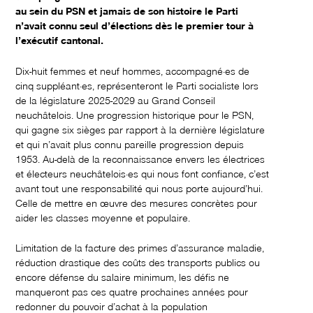
au sein du PSN et jamais de son histoire le Parti
n’avait connu seul d’élections dès le premier tour à
l’exécutif cantonal.
Dix-huit femmes et neuf hommes, accompagné·es de
cinq suppléant·es, représenteront le Parti socialiste lors
de la législature 2025-2029 au Grand Conseil
neuchâtelois. Une progression historique pour le PSN,
qui gagne six sièges par rapport à la dernière législature
et qui n’avait plus connu pareille progression depuis
1953. Au-delà de la reconnaissance envers les électrices
et électeurs neuchâtelois·es qui nous font confiance, c’est
avant tout une responsabilité qui nous porte aujourd’hui.
Celle de mettre en œuvre des mesures concrètes pour
aider les classes moyenne et populaire.
Limitation de la facture des primes d’assurance maladie,
réduction drastique des coûts des transports publics ou
encore défense du salaire minimum, les défis ne
manqueront pas ces quatre prochaines années pour
redonner du pouvoir d’achat à la population