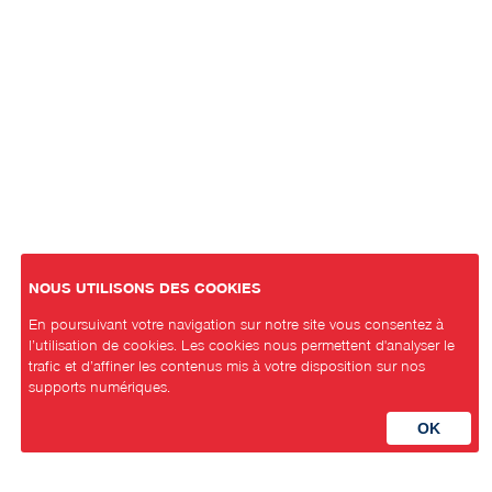
NOUS UTILISONS DES COOKIES
En poursuivant votre navigation sur notre site vous consentez à
l’utilisation de cookies. Les cookies nous permettent d'analyser le
trafic et d’affiner les contenus mis à votre disposition sur nos
supports numériques.