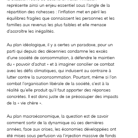
représente ainsi un enjeu essentiel sous l’angle de la
répartition des richesses : l’inflation met en péril les
équilibres fragiles que connaissent les personnes et les
familles aux revenus les plus faibles et elle menace
d’accroître les inégalités.
Au plan idéologique, il y a certes un paradoxe, pour un
parti qui depuis des décennies condamne les excès
d’une société de consommation, à défendre le maintien
du « pouvoir d’achat » et à imaginer concilier ce combat
avec les défis climatiques, qui induisent au contraire à
lutter contre la surconsommation. Pourtant, même si l’on
combat l’organisation libérale de la société, c’est à la
réalité qu’elle produit qu’il faut apporter des réponses
concrètes. Il est donc juste de se préoccuper des impacts
de la « vie chère ».
Au plan macroéconomique, la question est de savoir
comment sortir de la dynamique où ces dernières
années, face aux crises, les économies développées ont
été mises sous perfusion via l’injection massive de fonds