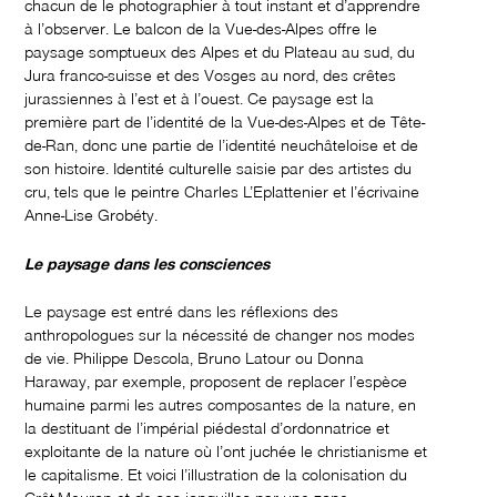
chacun de le photographier à tout instant et d’apprendre
à l’observer. Le balcon de la Vue-des-Alpes offre le
paysage somptueux des Alpes et du Plateau au sud, du
Jura franco-suisse et des Vosges au nord, des crêtes
jurassiennes à l’est et à l’ouest. Ce paysage est la
première part de l’identité de la Vue-des-Alpes et de Tête-
de-Ran, donc une partie de l’identité neuchâteloise et de
son histoire. Identité culturelle saisie par des artistes du
cru, tels que le peintre Charles L’Eplattenier et l’écrivaine
Anne-Lise Grobéty.
Le paysage dans les consciences
Le paysage est entré dans les réflexions des
anthropologues sur la nécessité de changer nos modes
de vie. Philippe Descola, Bruno Latour ou Donna
Haraway, par exemple, proposent de replacer l’espèce
humaine parmi les autres composantes de la nature, en
la destituant de l’impérial piédestal d’ordonnatrice et
exploitante de la nature où l’ont juchée le christianisme et
le capitalisme. Et voici l’illustration de la colonisation du