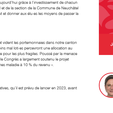
ujourd’hui grâce à l’investissement de chacun
JSN et de la section de la Commune de Neuchâtel
aut et donner aux élu·es les moyens de passer la
t vident les portemonnaies dans notre canton
J
oins mal loti·es percevront une allocation au
e pour les plus fragiles. Poussé par la menace
, le Congrès a largement soutenu le projet
rimes maladie à 10 % du revenu ».
iatives, qu’il est prévu de lancer en 2023, avant