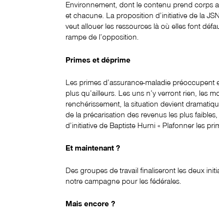
Environnement, dont le contenu prend corps a
et chacune. La proposition d’initiative de la 
veut allouer les ressources là où elles font déf
rampe de l’opposition.
Primes et déprime
Les primes d’assurance-maladie préoccupent e
plus qu’ailleurs. Les uns n’y verront rien, les m
renchérissement, la situation devient dramatiqu
de la précarisation des revenus les plus faibles
d’initiative de Baptiste Hurni « Plafonner les p
Et maintenant ?
Des groupes de travail finaliseront les deux init
notre campagne pour les fédérales.
Mais encore ?