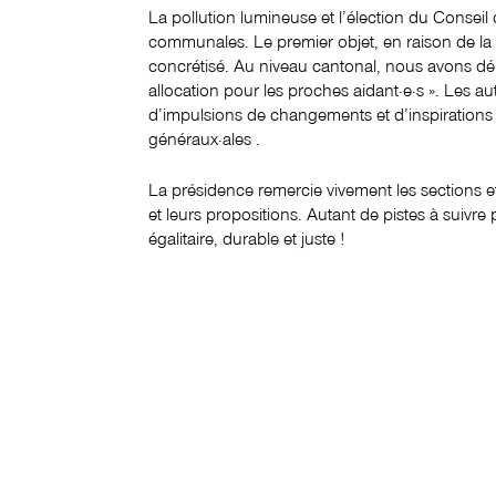
La pollution lumineuse et l’élection du Conse
communales. Le premier objet, en raison de la c
concrétisé. Au niveau cantonal, nous avons d
allocation pour les proches aidant∙e∙s ». Les a
d’impulsions de changements et d’inspirations 
généraux·ales .
La présidence remercie vivement les sections 
et leurs propositions. Autant de pistes à suivre
égalitaire, durable et juste !