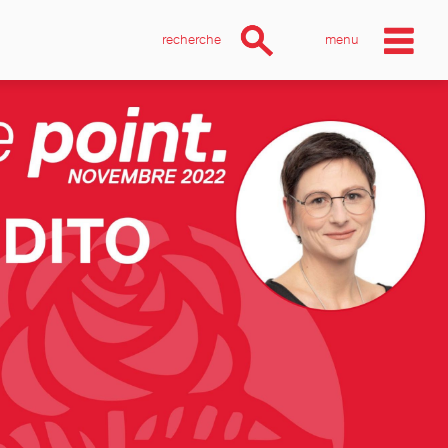
recherche
menu