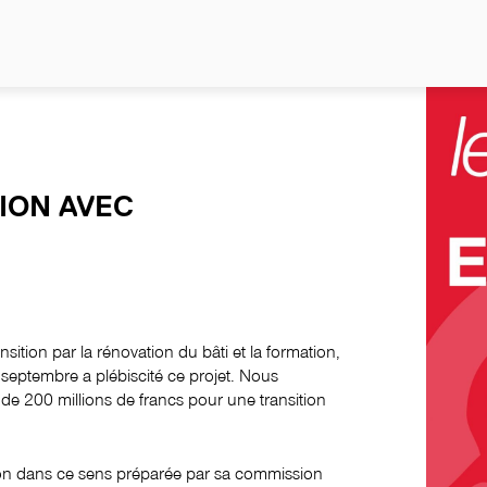
YES
ION AVEC
sition par la rénovation du bâti et la formation,
eptembre a plébiscité ce projet. Nous
de 200 millions de francs pour une transition
ion dans ce sens préparée par sa commission