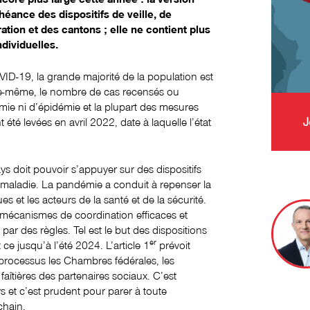
chéance des dispositifs de veille, de
ation et des cantons ; elle ne contient plus
ndividuelles.
ID-19, la grande majorité de la population est
lle-même, le nombre de cas recensés ou
mie ni d’épidémie et la plupart des mesures
J
 été levées en avril 2022, date à laquelle l’état
ays doit pouvoir s’appuyer sur des dispositifs
 maladie. La pandémie a conduit à repenser la
es et les acteurs de la santé et de la sécurité.
s mécanismes de coordination efficaces et
 par des règles. Tel est le but des dispositions
er
 ce jusqu’à l’été 2024. L’article 1
prévoit
processus les Chambres fédérales, les
aîtières des partenaires sociaux. C’est
ys et c’est prudent pour parer à toute
chain.