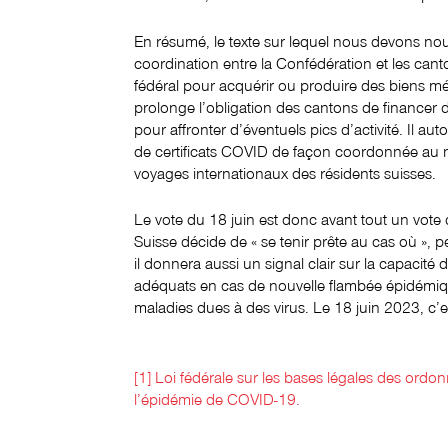
En résumé, le texte sur lequel nous devons no
coordination entre la Confédération et les can
fédéral pour acquérir ou produire des biens méd
prolonge l’obligation des cantons de financer 
pour affronter d’éventuels pics d’activité. Il au
de certificats COVID de façon coordonnée au niv
voyages internationaux des résidents suisses.
Le vote du 18 juin est donc avant tout un vote 
Suisse décide de « se tenir prête au cas où »
il donnera aussi un signal clair sur la capacité 
adéquats en cas de nouvelle flambée épidémiqu
maladies dues à des virus. Le 18 juin 2023, c’e
[1] Loi fédérale sur les bases légales des ordo
l’épidémie de COVID-19.