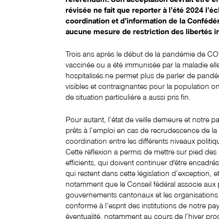
révisée ne fait que reporter à l’été 2024 l’é
coordination et d’information de la Confédér
aucune mesure de restriction des libertés i
Trois ans après le début de la pandémie de COV
vaccinée ou a été immunisée par la maladie e
hospitalisés ne permet plus de parler de pandé
visibles et contraignantes pour la population ont
de situation particulière a aussi pris fin.
Pour autant, l’état de veille demeure et notre p
prêts à l’emploi en cas de recrudescence de la
coordination entre les différents niveaux politiqu
Cette réflexion a permis de mettre sur pied de
efficients, qui doivent continuer d'être encadrés
qui restent dans cette législation d’exception, et
notamment que le Conseil fédéral associe aux 
gouvernements cantonaux et les organisations f
conforme à l’esprit des institutions de notre pa
éventualité, notamment au cours de l’hiver pro