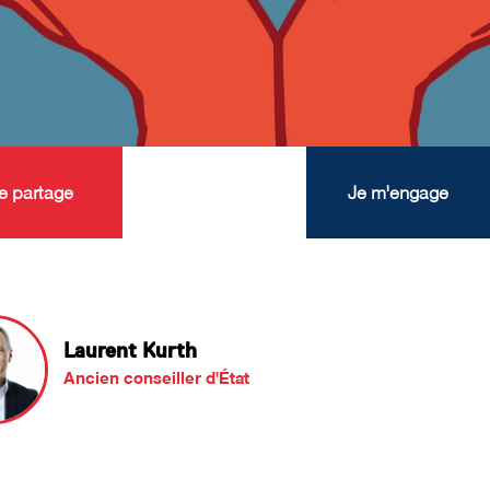
e partage
Je m'engage
Laurent Kurth
Ancien conseiller d'État