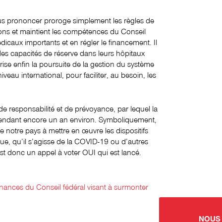
us prononcer proroge simplement les règles de
tons et maintient les compétences du Conseil
icaux importants et en régler le financement. Il
des capacités de réserve dans leurs hôpitaux
torise enfin la poursuite de la gestion du système
eau international, pour faciliter, au besoin, les
de responsabilité et de prévoyance, par lequel la
, pendant encore un an environ. Symboliquement,
de notre pays à mettre en œuvre les dispositifs
e, qu’il s’agisse de la COVID-19 ou d’autres
st donc un appel à voter OUI qui est lancé.
nnances du Conseil fédéral visant à surmonter
NOUS 