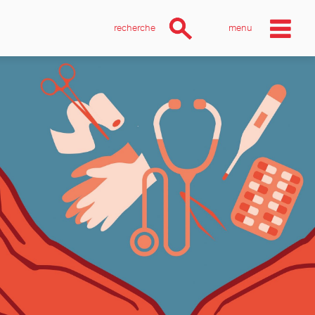
recherche
menu