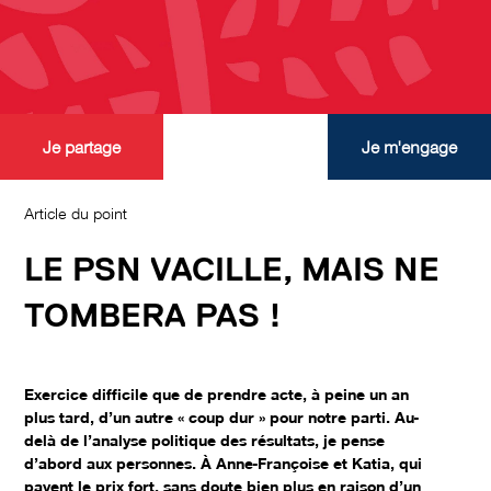
Je partage
Je m'engage
Article du point
LE PSN VACILLE, MAIS NE
TOMBERA PAS !
Exercice difficile que de prendre acte, à peine un an
plus tard, d’un autre « coup dur » pour notre parti. Au-
delà de l’analyse politique des résultats, je pense
d’abord aux personnes. À Anne-Françoise et Katia, qui
payent le prix fort, sans doute bien plus en raison d’un