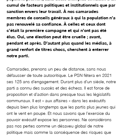
cumul de facteurs politiques et institutionnels que par
sanction envers leur travail. À nos camarades
membres de conseils généraux à qui la population n’a
pas renouvelé sa confiance. À celles et ceux dont
c’était la première campagne et qui n’ont pas été
élus. Oui, une élection peut être cruelle ; avant,
pendant et après. D’autant plus quand les médias, à
grand renfort de titres chocs, cherchent à enterrer
notre parti.
Camarades, prenons un peu de distance, sans nous
défausser de toute autocritique. Le PSN fêtera en 2021
ses 125 ans d’engagement. Durant plus d’un siècle, notre
parti a connu des succès et des échecs. Il est force de
proposition et d’action dans presque tous les législatifs
communaux. Il est « aux affaires » dans les exécutifs
depuis bien plus longtemps que les partis plus jeunes qui
ont le vent en poupe. Et nous savons que l’exercice du
pouvoir exécutif expose les personnes. Ne considérons
pas nos pertes comme un désaveu global de notre
politique mais comme la conséquence des risques que