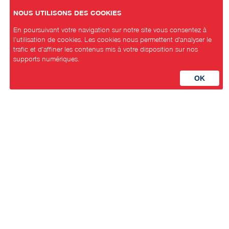
NOUS UTILISONS DES COOKIES
En poursuivant votre navigation sur notre site vous consentez à
l’utilisation de cookies. Les cookies nous permettent d'analyser le
trafic et d’affiner les contenus mis à votre disposition sur nos
supports numériques.