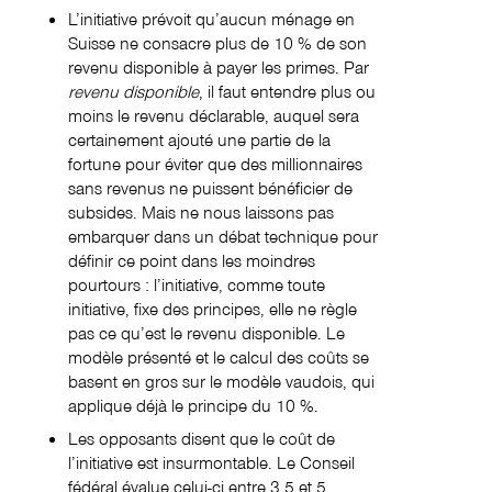
L’initiative prévoit qu’aucun ménage en
Suisse ne consacre plus de 10 % de son
revenu disponible à payer les primes. Par
revenu disponible
, il faut entendre plus ou
moins le revenu déclarable, auquel sera
certainement ajouté une partie de la
fortune pour éviter que des millionnaires
sans revenus ne puissent bénéficier de
subsides. Mais ne nous laissons pas
embarquer dans un débat technique pour
définir ce point dans les moindres
pourtours : l’initiative, comme toute
initiative, fixe des principes, elle ne règle
pas ce qu’est le revenu disponible. Le
modèle présenté et le calcul des coûts se
basent en gros sur le modèle vaudois, qui
applique déjà le principe du 10 %.
Les opposants disent que le coût de
l’initiative est insurmontable. Le Conseil
fédéral évalue celui-ci entre 3,5 et 5