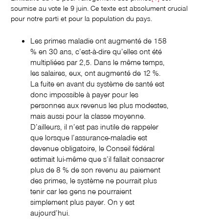
soumise au vote le 9 juin. Ce texte est absolument crucial
pour notre parti et pour la population du pays.
Les primes maladie ont augmenté de 158
% en 30 ans, c’est-à-dire qu’elles ont été
multipliées par 2,5. Dans le même temps,
les salaires, eux, ont augmenté de 12 %.
La fuite en avant du système de santé est
donc impossible à payer pour les
personnes aux revenus les plus modestes,
mais aussi pour la classe moyenne.
D’ailleurs, il n’est pas inutile de rappeler
que lorsque l’assurance-maladie est
devenue obligatoire, le Conseil fédéral
estimait lui-même que s’il fallait consacrer
plus de 8 % de son revenu au paiement
des primes, le système ne pourrait plus
tenir car les gens ne pourraient
simplement plus payer. On y est
aujourd’hui.