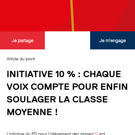
Je partage
Je m'engage
Article du point
INITIATIVE 10 % : CHAQUE
VOIX COMPTE POUR ENFIN
SOULAGER LA CLASSE
MOYENNE !
L’initiative du PS pour l’allégement des primes
[1]
est