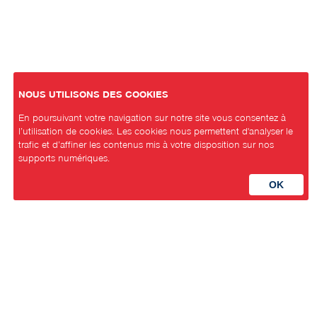
NOUS UTILISONS DES COOKIES
En poursuivant votre navigation sur notre site vous consentez à
l’utilisation de cookies. Les cookies nous permettent d'analyser le
trafic et d’affiner les contenus mis à votre disposition sur nos
supports numériques.