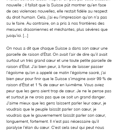
nouvelle ; il fallait que la Suisse pût montrer qu’en face
de ces violences nouvelles, elle restait fidèle au respect
du droit humain. Cela, j’ai eu l’impression qu’on n’a pas
su le faire. Au contraire, on a pris à nos frontières des
mesures draconiennes et méchantes, plus sévères que
jusqu’ici. […]
On nous a dit que chaque Suisse a dans son cœur une
parcelle de raison d’État. On avait l’air de dire qu’il avait
surtout un très grand cœur et une toute petite parcelle de
raison d’État. J’ai bien peur, à force de laisser passer
l’égoïsme qu’on a appelé ce matin l’égoïsme sacré, j’ai
bien peur pour finir que le Suisse s’imagine avoir 99 % de
raison d’État et 1 % de cœur en lui-même. Vous aviez
peur que les gens aient trop de cœur. Je ne le pense pas
et surtout je ne crois pas que ce soit un grand danger.
J’aime mieux que les gens laissent parler leur cœur, je
voudrais que le peuple laissât parler son cœur, je
voudrais que le gouvernement laissât parler son cœur,
longuement, fortement. Il n’est pas nécessaire qu’il
paralyse l’élan du cœur. C’est cela seul qui peut nous