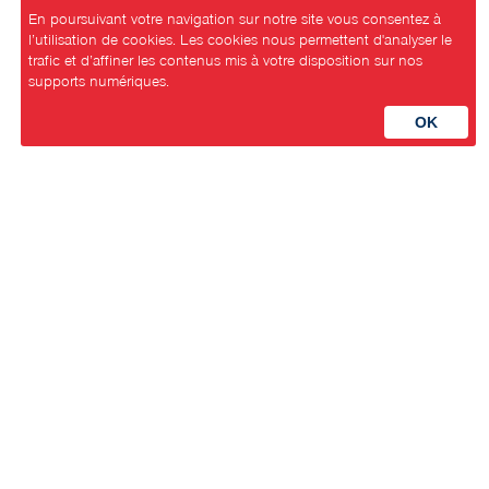
En poursuivant votre navigation sur notre site vous consentez à
l’utilisation de cookies. Les cookies nous permettent d'analyser le
trafic et d’affiner les contenus mis à votre disposition sur nos
supports numériques.