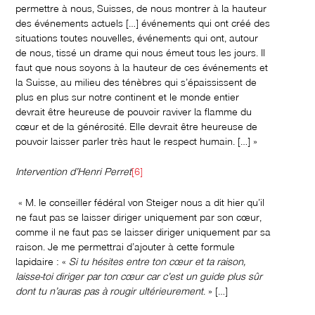
permettre à nous, Suisses, de nous montrer à la hauteur
des événements actuels […] événements qui ont créé des
situations toutes nouvelles, événements qui ont, autour
de nous, tissé un drame qui nous émeut tous les jours. Il
faut que nous soyons à la hauteur de ces événements et
la Suisse, au milieu des ténèbres qui s’épaississent de
plus en plus sur notre continent et le monde entier
devrait être heureuse de pouvoir raviver la flamme du
cœur et de la générosité. Elle devrait être heureuse de
pouvoir laisser parler très haut le respect humain. […] »
Intervention d’Henri Perret
[6]
« M. le conseiller fédéral von Steiger nous a dit hier qu’il
ne faut pas se laisser diriger uniquement par son cœur,
comme il ne faut pas se laisser diriger uniquement par sa
raison. Je me permettrai d’ajouter à cette formule
lapidaire : «
Si tu hésites entre ton cœur et ta raison,
laisse-toi diriger par ton cœur car c’est un guide plus sûr
dont tu n’auras pas à rougir ultérieurement
. » […]