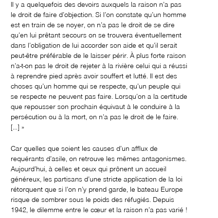
Il y a quelquefois des devoirs auxquels la raison n’a pas
le droit de faire d’objection. Si l’on constate qu’un homme
est en train de se noyer, on n’a pas le droit de se dire
qu’en lui prêtant secours on se trouvera éventuellement
dans l’obligation de lui accorder son aide et qu’il serait
peut-être préférable de le laisser périr. À plus forte raison
n’a-t-on pas le droit de rejeter à la rivière celui qui a réussi
à reprendre pied après avoir souffert et lutté. Il est des
choses qu’un homme qui se respecte, qu’un peuple qui
se respecte ne peuvent pas faire. Lorsqu’on a la certitude
que repousser son prochain équivaut à le conduire à la
persécution ou à la mort, on n’a pas le droit de le faire.
[…] »
Car quelles que soient les causes d’un afflux de
requérants d’asile, on retrouve les mêmes antagonismes.
Aujourd’hui, à celles et ceux qui prônent un accueil
généreux, les partisans d’une stricte application de la loi
rétorquent que si l’on n’y prend garde, le bateau Europe
risque de sombrer sous le poids des réfugiés. Depuis
1942, le dilemme entre le cœur et la raison n’a pas varié !