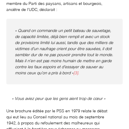
membre du Parti des paysans, artisans et bourgeois,
ancêtre de l’UDC, déclarait :
« Quand on commande un petit bateau de sauvetage,
de capacité limitée, déjà bien rempli et avec un stock
de provisions limité lui aussi, tandis que des milliers de
victimes d’un naufrage crient pour être sauvées, il doit
sembler dur de ne pas pouvoir prendre tout le monde.
Mais il n’en est pas moins humain de mettre en garde
contre les faux espoirs et d’essayer de sauver au
moins ceux qu’on a pris à bord »
[3].
« Vous aviez peur que les gens aient trop de cœur »
Une brochure éditée par le PSS en 1979 relate le débat
qui eut lieu au Conseil national au mois de septembre
1942, à propos du refoulement des malheureux qui
affluaient à la frontière pour échapper au massacre