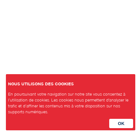
NOUS UTILISONS DES COOKIES
En poursuivant votre navigation sur notre site vous consentez à
l’utilisation de cookies. Les cookies nous permettent d'analyser le
trafic et d’affiner les contenus mis à votre disposition sur nos
supports numériques.