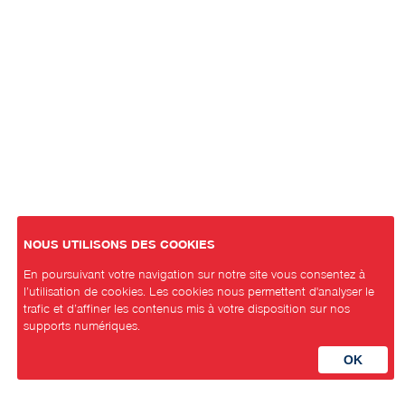
NOUS UTILISONS DES COOKIES
En poursuivant votre navigation sur notre site vous consentez à
l’utilisation de cookies. Les cookies nous permettent d'analyser le
trafic et d’affiner les contenus mis à votre disposition sur nos
supports numériques.