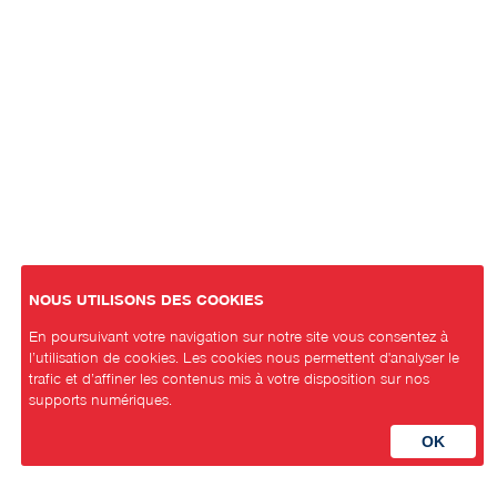
NOUS UTILISONS DES COOKIES
En poursuivant votre navigation sur notre site vous consentez à
l’utilisation de cookies. Les cookies nous permettent d'analyser le
trafic et d’affiner les contenus mis à votre disposition sur nos
supports numériques.