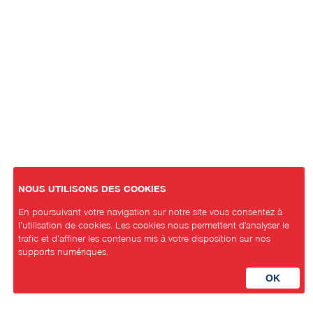
NOUS UTILISONS DES COOKIES
En poursuivant votre navigation sur notre site vous consentez à
l’utilisation de cookies. Les cookies nous permettent d'analyser le
trafic et d’affiner les contenus mis à votre disposition sur nos
supports numériques.