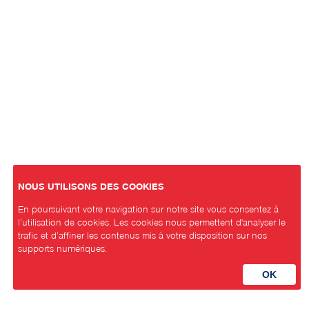
NOUS UTILISONS DES COOKIES
En poursuivant votre navigation sur notre site vous consentez à
l’utilisation de cookies. Les cookies nous permettent d'analyser le
trafic et d’affiner les contenus mis à votre disposition sur nos
supports numériques.