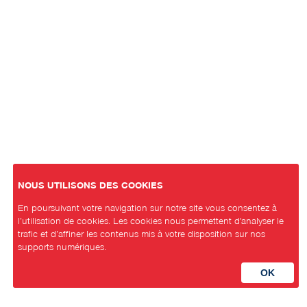
NOUS UTILISONS DES COOKIES
En poursuivant votre navigation sur notre site vous consentez à
l’utilisation de cookies. Les cookies nous permettent d'analyser le
trafic et d’affiner les contenus mis à votre disposition sur nos
supports numériques.