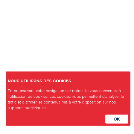
NOUS UTILISONS DES COOKIES
En poursuivant votre navigation sur notre site vous consentez à
l’utilisation de cookies. Les cookies nous permettent d'analyser le
trafic et d’affiner les contenus mis à votre disposition sur nos
supports numériques.